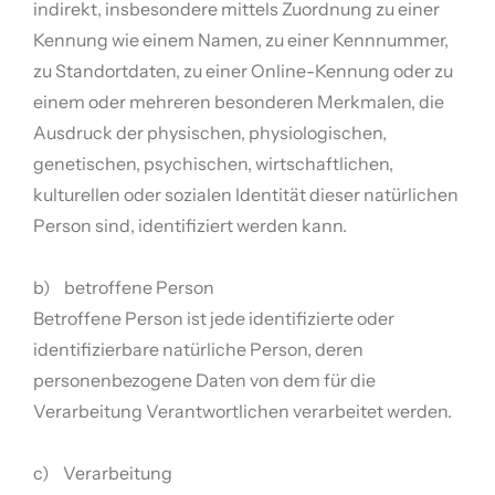
indirekt, insbesondere mittels Zuordnung zu einer
Kennung wie einem Namen, zu einer Kennnummer,
zu Standortdaten, zu einer Online-Kennung oder zu
einem oder mehreren besonderen Merkmalen, die
Ausdruck der physischen, physiologischen,
genetischen, psychischen, wirtschaftlichen,
kulturellen oder sozialen Identität dieser natürlichen
Person sind, identifiziert werden kann.
b) betroffene Person
Betroffene Person ist jede identifizierte oder
identifizierbare natürliche Person, deren
personenbezogene Daten von dem für die
Verarbeitung Verantwortlichen verarbeitet werden.
c) Verarbeitung